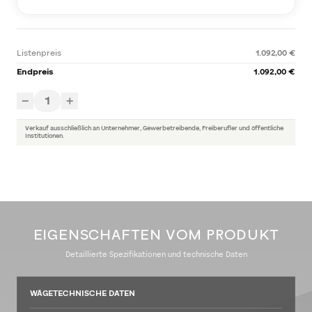
Listenpreis
1.092,00 €
Endpreis
1.092,00 €
1
−
+
Verkauf ausschließlich an Unternehmer, Gewerbetreibende, Freiberufler und öffentliche
Institutionen.
EIGENSCHAFTEN VOM PRODUKT
Detaillierte Spezifikationen und technische Daten
WÄGETECHNISCHE DATEN