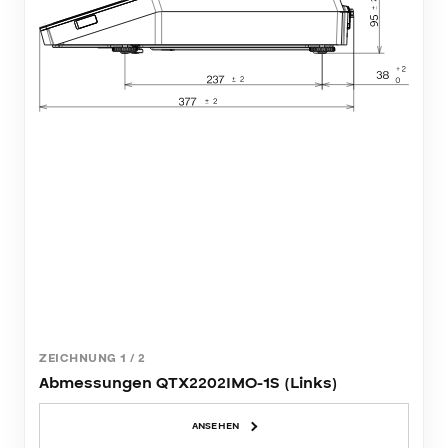
ZEICHNUNG
1
/
2
Abmessungen QTX2202IMO-1S (Links)
ANSEHEN