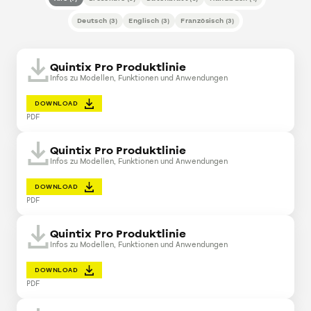
Deutsch
(
3
)
Englisch
(
3
)
Französisch
(
3
)
Quintix Pro Produktlinie
Infos zu Modellen, Funktionen und Anwendungen
DOWNLOAD
PDF
Quintix Pro Produktlinie
Infos zu Modellen, Funktionen und Anwendungen
DOWNLOAD
PDF
Quintix Pro Produktlinie
Infos zu Modellen, Funktionen und Anwendungen
DOWNLOAD
PDF