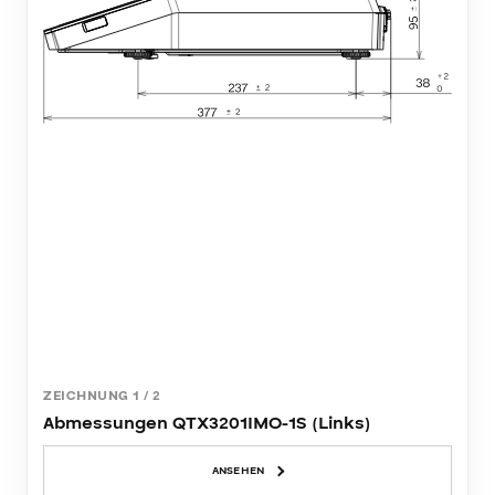
ZEICHNUNG
1
/
2
Abmessungen QTX3201IMO-1S (Links)
ANSEHEN