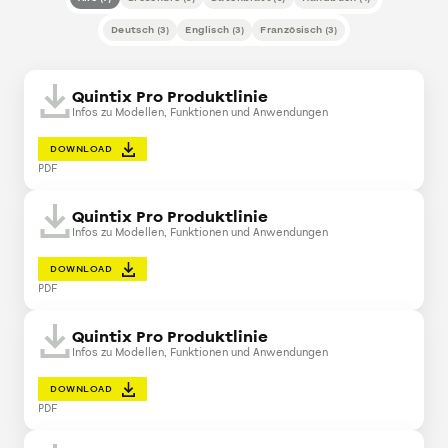
Deutsch
(
3
)
Englisch
(
3
)
Französisch
(
3
)
Quintix Pro Produktlinie
Infos zu Modellen, Funktionen und Anwendungen
DOWNLOAD
PDF
Quintix Pro Produktlinie
Infos zu Modellen, Funktionen und Anwendungen
DOWNLOAD
PDF
Quintix Pro Produktlinie
Infos zu Modellen, Funktionen und Anwendungen
DOWNLOAD
PDF