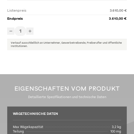
Listenpreis
3.610,00 €
Endpreis
3.610,00 €
1
−
+
Verkauf ausschließlich an Unternehmer, Gewerbetreibende, Freiberufler und öffentliche
Institutionen.
EIGENSCHAFTEN VOM PRODUKT
Detaillierte Spezifikationen und technische Daten
WÄGETECHNISCHE DATEN
Max Wägekapazität
3,2 kg
Teilung
100 mg