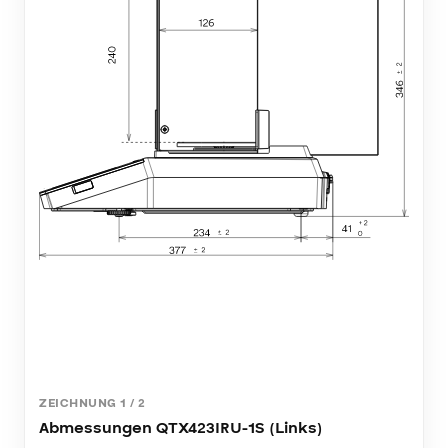
ZEICHNUNG
1
/
2
Abmessungen QTX423IRU-1S (Links)