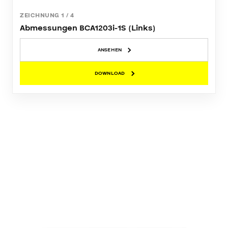
ZEICHNUNG
1
/
4
Abmessungen BCA1203i-1S (Links)
ANSEHEN
DOWNLOAD