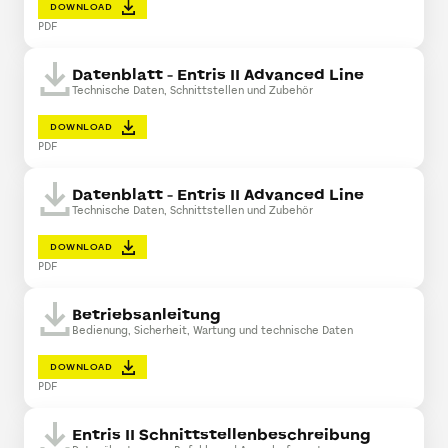
DOWNLOAD
PDF
Datenblatt - Entris II Advanced Line
Technische Daten, Schnittstellen und Zubehör
DOWNLOAD
PDF
Datenblatt - Entris II Advanced Line
Technische Daten, Schnittstellen und Zubehör
DOWNLOAD
PDF
Betriebsanleitung
Bedienung, Sicherheit, Wartung und technische Daten
DOWNLOAD
PDF
Entris II Schnittstellenbeschreibung