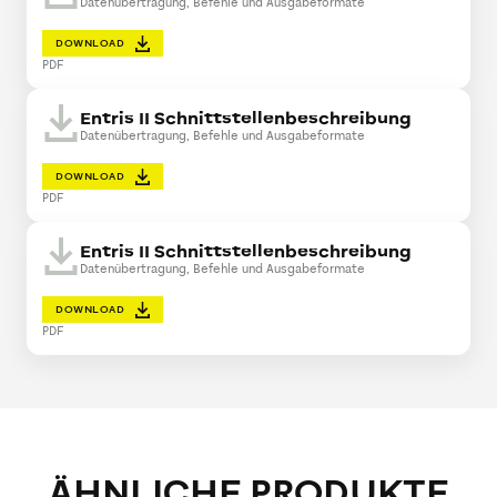
Datenübertragung, Befehle und Ausgabeformate
DOWNLOAD
PDF
Entris II Schnittstellenbeschreibung
Datenübertragung, Befehle und Ausgabeformate
DOWNLOAD
PDF
Entris II Schnittstellenbeschreibung
Datenübertragung, Befehle und Ausgabeformate
DOWNLOAD
PDF
ÄHNLICHE PRODUKTE