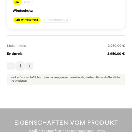
Ja
Nein
Windschutz
Mit Windschutz
Ohne Windschutz
Listenpreis
3.950,00 €
Endpreis
3.950,00 €
1
−
+
Verkauf ausschließlich an Unternehmer, Gewerbetreibende, Freiberufler und öffentliche
Institutionen.
EIGENSCHAFTEN VOM PRODUKT
Detaillierte Spezifikationen und technische Daten