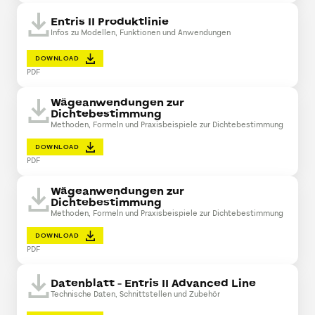
Entris II Produktlinie
Infos zu Modellen, Funktionen und Anwendungen
DOWNLOAD
PDF
Wägeanwendungen zur
Dichtebestimmung
Methoden, Formeln und Praxisbeispiele zur Dichtebestimmung
DOWNLOAD
PDF
Wägeanwendungen zur
Dichtebestimmung
Methoden, Formeln und Praxisbeispiele zur Dichtebestimmung
DOWNLOAD
PDF
Datenblatt - Entris II Advanced Line
Technische Daten, Schnittstellen und Zubehör