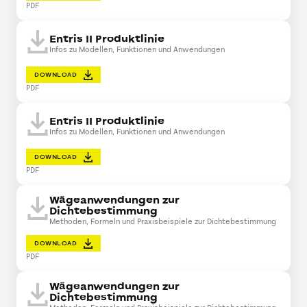
PDF
Entris II Produktlinie
Infos zu Modellen, Funktionen und Anwendungen
DOWNLOAD
PDF
Entris II Produktlinie
Infos zu Modellen, Funktionen und Anwendungen
DOWNLOAD
PDF
Wägeanwendungen zur
Dichtebestimmung
Methoden, Formeln und Praxisbeispiele zur Dichtebestimmung
DOWNLOAD
PDF
Wägeanwendungen zur
Dichtebestimmung