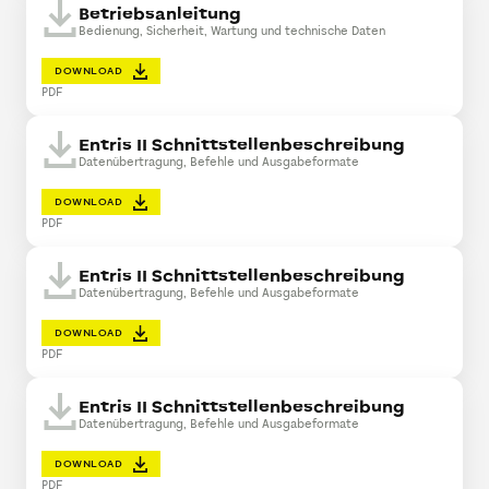
Betriebsanleitung
Bedienung, Sicherheit, Wartung und technische Daten
DOWNLOAD
PDF
Entris II Schnittstellenbeschreibung
Datenübertragung, Befehle und Ausgabeformate
DOWNLOAD
PDF
Entris II Schnittstellenbeschreibung
Datenübertragung, Befehle und Ausgabeformate
DOWNLOAD
PDF
Entris II Schnittstellenbeschreibung
Datenübertragung, Befehle und Ausgabeformate
DOWNLOAD
PDF