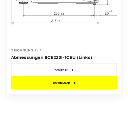
ZEICHNUNG
1
/
4
Abmessungen BCE223I-1CEU (Links)
ANSEHEN
DOWNLOAD