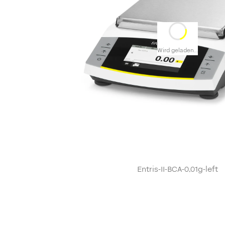
Wird geladen…
Entris-II-BCA-0,01g-left