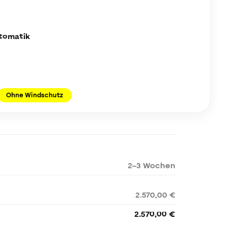
utomatik
Ohne Windschutz
2–3 Wochen
2.570,00 €
2.570,00 €