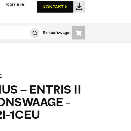
Karriere
KONTAKT
Einkaufswagen
E
US – ENTRIS II
IONSWAAGE -
I-1CEU