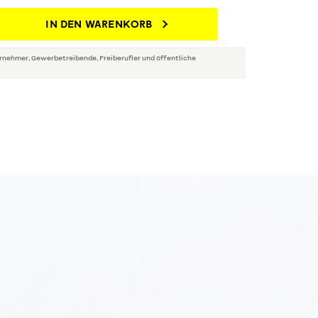
IN DEN WARENKORB
rnehmer, Gewerbetreibende, Freiberufler und öffentliche