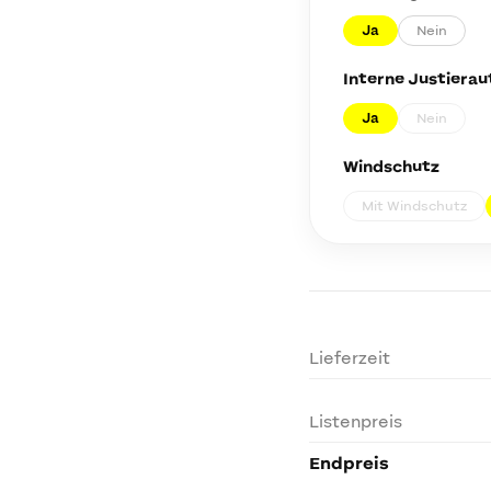
Ja
Nein
Interne Justiera
Ja
Nein
Windschutz
Mit Windschutz
Lieferzeit
Listenpreis
Endpreis