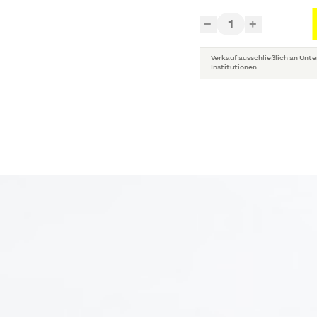
1
−
+
Verkauf ausschließlich an Unte
Institutionen.