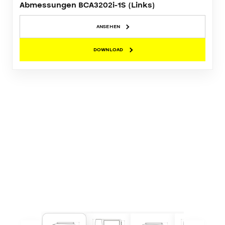
Abmessungen BCA3202i-1S (Links)
ANSEHEN
DOWNLOAD