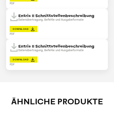
PDF
Entris II Schnittstellenbeschreibung
Datenübertragung, Befehle und Ausgabeformate
DOWNLOAD
PDF
Entris II Schnittstellenbeschreibung
Datenübertragung, Befehle und Ausgabeformate
DOWNLOAD
PDF
ÄHNLICHE PRODUKTE