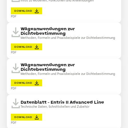
Infos zu Modellen, Funktionen und Anwendungen
DOWNLOAD
PDF
Wägeanwendungen zur
Dichtebestimmung
Methoden, Formeln und Praxisbeispiele zur Dichtebestimmung
DOWNLOAD
PDF
Wägeanwendungen zur
Dichtebestimmung
Methoden, Formeln und Praxisbeispiele zur Dichtebestimmung
DOWNLOAD
PDF
Datenblatt - Entris II Advanced Line
Technische Daten, Schnittstellen und Zubehör
DOWNLOAD
PDF