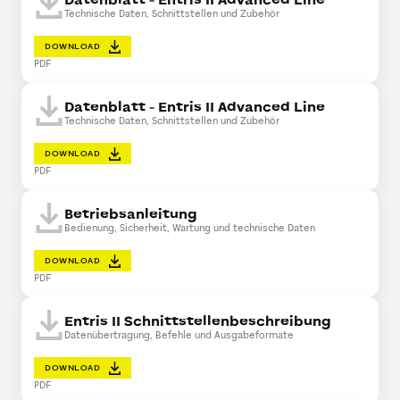
Datenblatt - Entris II Advanced Line
Technische Daten, Schnittstellen und Zubehör
DOWNLOAD
PDF
Datenblatt - Entris II Advanced Line
Technische Daten, Schnittstellen und Zubehör
DOWNLOAD
PDF
Betriebsanleitung
Bedienung, Sicherheit, Wartung und technische Daten
DOWNLOAD
PDF
Entris II Schnittstellenbeschreibung
Datenübertragung, Befehle und Ausgabeformate
DOWNLOAD
PDF