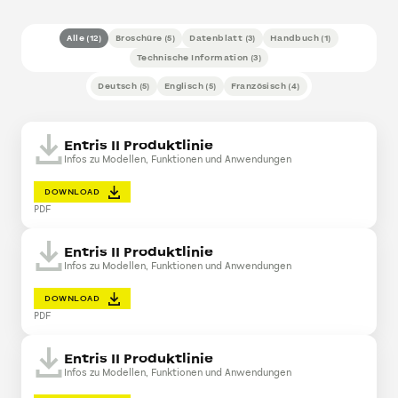
Alle
(
12
)
Broschüre
(
5
)
Datenblatt
(
3
)
Handbuch
(
1
)
Technische Information
(
3
)
Deutsch
(
5
)
Englisch
(
5
)
Französisch
(
4
)
Entris II Produktlinie
Infos zu Modellen, Funktionen und Anwendungen
DOWNLOAD
PDF
Entris II Produktlinie
Infos zu Modellen, Funktionen und Anwendungen
DOWNLOAD
PDF
Entris II Produktlinie
Infos zu Modellen, Funktionen und Anwendungen