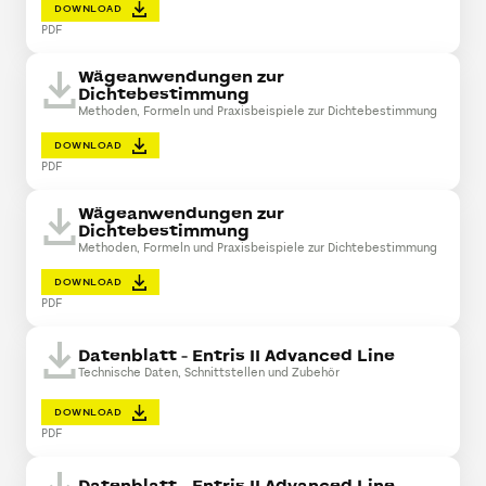
DOWNLOAD
PDF
Wägeanwendungen zur
Dichtebestimmung
Methoden, Formeln und Praxisbeispiele zur Dichtebestimmung
DOWNLOAD
PDF
Wägeanwendungen zur
Dichtebestimmung
Methoden, Formeln und Praxisbeispiele zur Dichtebestimmung
DOWNLOAD
PDF
Datenblatt - Entris II Advanced Line
Technische Daten, Schnittstellen und Zubehör
DOWNLOAD
PDF