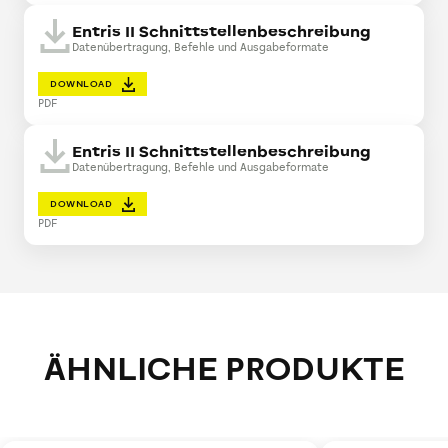
Entris II Schnittstellenbeschreibung
Datenübertragung, Befehle und Ausgabeformate
DOWNLOAD
PDF
Entris II Schnittstellenbeschreibung
Datenübertragung, Befehle und Ausgabeformate
DOWNLOAD
PDF
ÄHNLICHE PRODUKTE