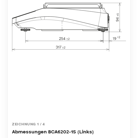
ZEICHNUNG
1
/
4
Abmessungen BCA6202-1S (Links)