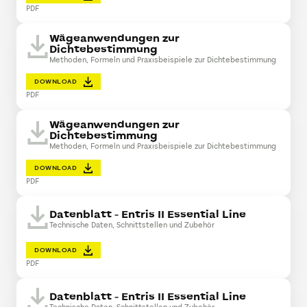
PDF
Wägeanwendungen zur
Dichtebestimmung
Methoden, Formeln und Praxisbeispiele zur Dichtebestimmung
DOWNLOAD
PDF
Wägeanwendungen zur
Dichtebestimmung
Methoden, Formeln und Praxisbeispiele zur Dichtebestimmung
DOWNLOAD
PDF
Datenblatt - Entris II Essential Line
Technische Daten, Schnittstellen und Zubehör
DOWNLOAD
PDF
Datenblatt - Entris II Essential Line