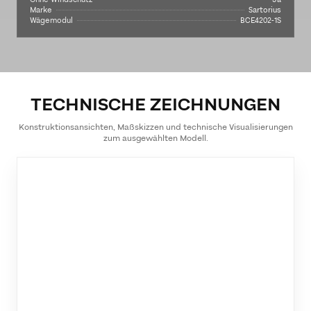
Marke
Sartorius
Wägemodul
BCE4202-1S
TECHNISCHE ZEICHNUNGEN
Konstruktionsansichten, Maßskizzen und technische Visualisierungen
zum ausgewählten Modell.