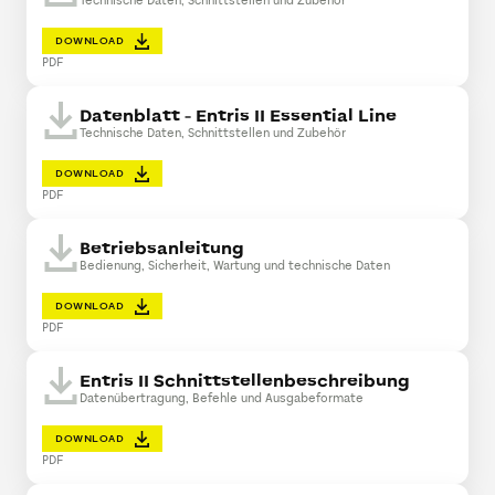
Technische Daten, Schnittstellen und Zubehör
DOWNLOAD
PDF
Datenblatt - Entris II Essential Line
Technische Daten, Schnittstellen und Zubehör
DOWNLOAD
PDF
Betriebsanleitung
Bedienung, Sicherheit, Wartung und technische Daten
DOWNLOAD
PDF
Entris II Schnittstellenbeschreibung
Datenübertragung, Befehle und Ausgabeformate
DOWNLOAD
PDF