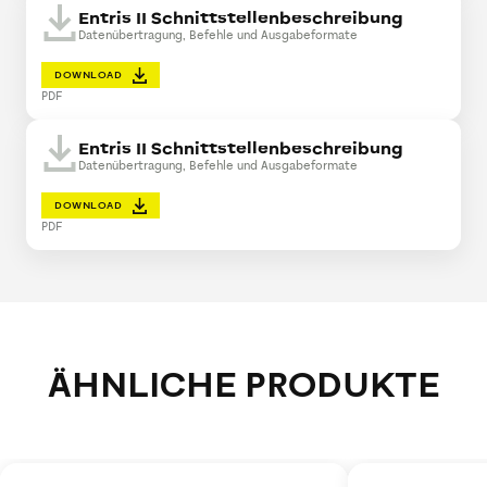
Entris II Schnittstellenbeschreibung
Datenübertragung, Befehle und Ausgabeformate
DOWNLOAD
PDF
Entris II Schnittstellenbeschreibung
Datenübertragung, Befehle und Ausgabeformate
DOWNLOAD
PDF
ÄHNLICHE PRODUKTE