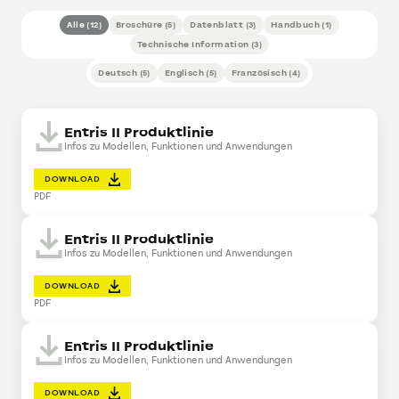
Alle
(
12
)
Broschüre
(
5
)
Datenblatt
(
3
)
Handbuch
(
1
)
Technische Information
(
3
)
Deutsch
(
5
)
Englisch
(
5
)
Französisch
(
4
)
Entris II Produktlinie
Infos zu Modellen, Funktionen und Anwendungen
DOWNLOAD
PDF
Entris II Produktlinie
Infos zu Modellen, Funktionen und Anwendungen
DOWNLOAD
PDF
Entris II Produktlinie
Infos zu Modellen, Funktionen und Anwendungen
DOWNLOAD