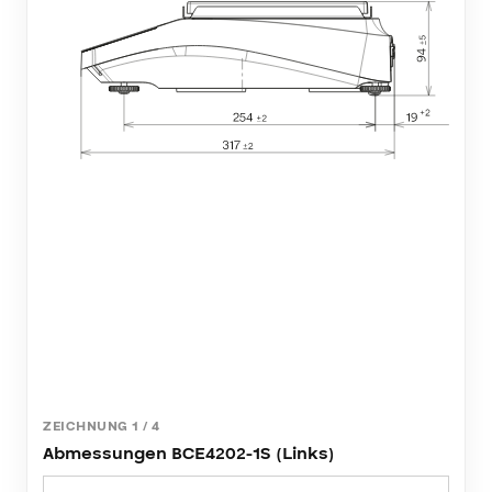
ZEICHNUNG
1
/
4
Abmessungen BCE4202-1S (Links)