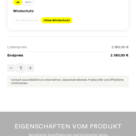
Ja
Nein
Windschutz
Mit Windschutz
Ohne Windschutz
Listenpreis
2.180,00 €
Endpreis
2.180,00 €
1
−
+
Verkauf ausschließlich an Unternehmer, Gewerbetreibende, Freiberufler und öffentliche
Institutionen.
EIGENSCHAFTEN VOM PRODUKT
Detaillierte Spezifikationen und technische Daten