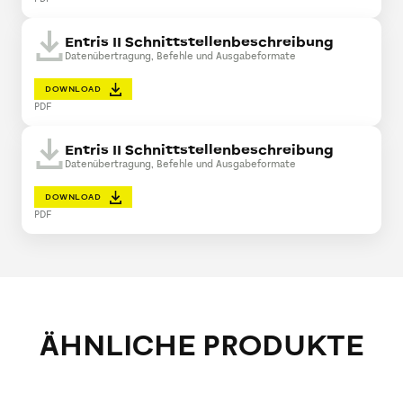
Entris II Schnittstellenbeschreibung
Datenübertragung, Befehle und Ausgabeformate
DOWNLOAD
PDF
Entris II Schnittstellenbeschreibung
Datenübertragung, Befehle und Ausgabeformate
DOWNLOAD
PDF
ÄHNLICHE PRODUKTE