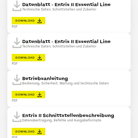
Datenblatt - Entris II Essential Line
Technische Daten, Schnittstellen und Zubehör
DOWNLOAD
PDF
Datenblatt - Entris II Essential Line
Technische Daten, Schnittstellen und Zubehör
DOWNLOAD
PDF
Betriebsanleitung
Bedienung, Sicherheit, Wartung und technische Daten
DOWNLOAD
PDF
Entris II Schnittstellenbeschreibung
Datenübertragung, Befehle und Ausgabeformate
DOWNLOAD
PDF