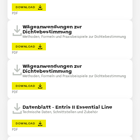
DOWNLOAD
PDF
Wägeanwendungen zur
Dichtebestimmung
Methoden, Formeln und Praxisbeispiele zur Dichtebestimmung
DOWNLOAD
PDF
Wägeanwendungen zur
Dichtebestimmung
Methoden, Formeln und Praxisbeispiele zur Dichtebestimmung
DOWNLOAD
PDF
Datenblatt - Entris II Essential Line
Technische Daten, Schnittstellen und Zubehör
DOWNLOAD
PDF