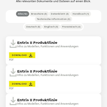
Alle relevanten Dokumente und Dateien auf einen Blick.
Alle
(
12
)
Broschüre
(
5
)
Datenblatt
(
3
)
Handbuch
(
1
)
Technische Information
(
3
)
Deutsch
(
5
)
Englisch
(
5
)
Französisch
(
4
)
Entris II Produktlinie
Infos zu Modellen, Funktionen und Anwendungen
DOWNLOAD
PDF
Entris II Produktlinie
Infos zu Modellen, Funktionen und Anwendungen
DOWNLOAD
PDF
Entris II Produktlinie
Infos zu Modellen, Funktionen und Anwendungen